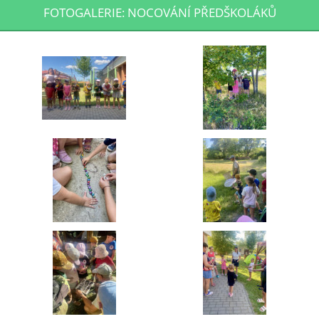
FOTOGALERIE: NOCOVÁNÍ PŘEDŠKOLÁKŮ