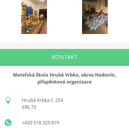
KONTAKT
Mateřská škola Hrubá Vrbka, okres Hodonín,
příspěvková organizace
Hrubá Vrbka č. 254
696 73
+420 518 329 819