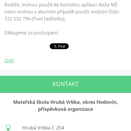
Rodiče, mohou použít ke kontaktu aplikaci Naše MŠ
nebo mohou v akutním případě použít mobilní číslo:
722 532 796 (Paní ředitelka).
Děkujeme za pochopení.
Zpět
KONTAKT
Mateřská škola Hrubá Vrbka, okres Hodonín,
příspěvková organizace
Hrubá Vrbka č. 254