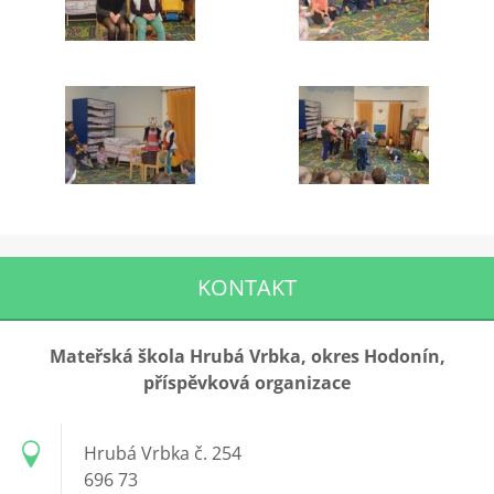
KONTAKT
Mateřská škola Hrubá Vrbka, okres Hodonín,
příspěvková organizace
Hrubá Vrbka č. 254
696 73