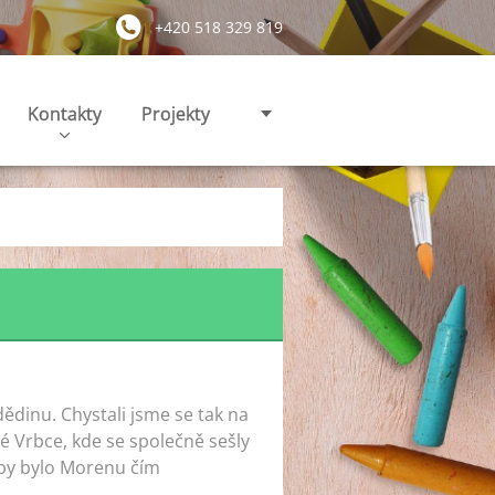
+420 518 329 819
Kontakty
Projekty
dědinu. Chystali jsme se tak na
 Vrbce, kde se společně sešly
 aby bylo Morenu čím