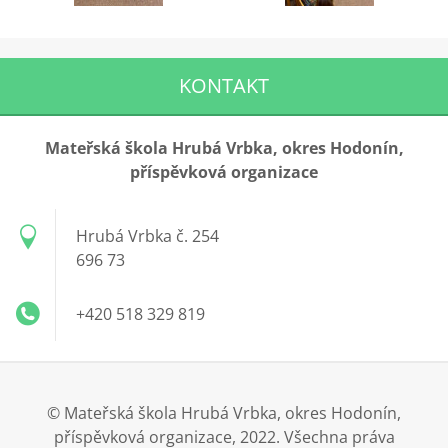
KONTAKT
Mateřská škola Hrubá Vrbka, okres Hodonín,
příspěvková organizace
Hrubá Vrbka č. 254
696 73
+420 518 329 819
© Mateřská škola Hrubá Vrbka, okres Hodonín,
příspěvková organizace, 2022. Všechna práva