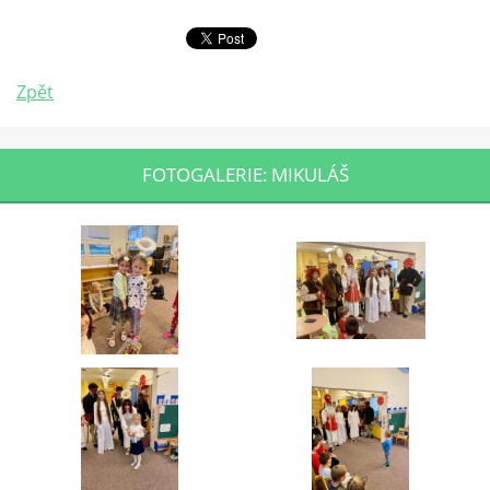
Zpět
FOTOGALERIE: MIKULÁŠ