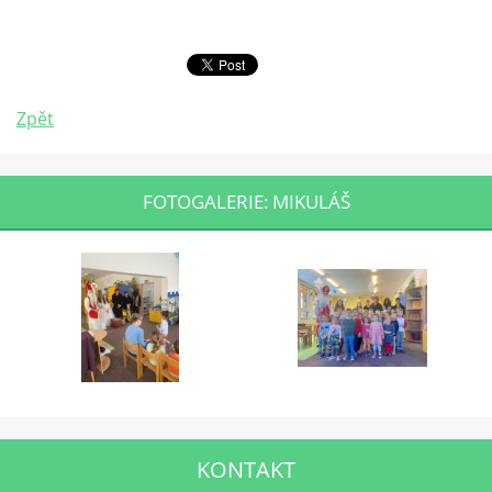
Zpět
FOTOGALERIE: MIKULÁŠ
KONTAKT