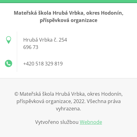
Mateřská škola Hrubá Vrbka, okres Hodonín,
příspěvková organizace
Hrubá Vrbka č. 254
696 73
+420 518 329 819
© Mateřská škola Hrubá Vrbka, okres Hodonín,
příspěvková organizace, 2022. Všechna práva
vyhrazena.
Vytvořeno službou
Webnode