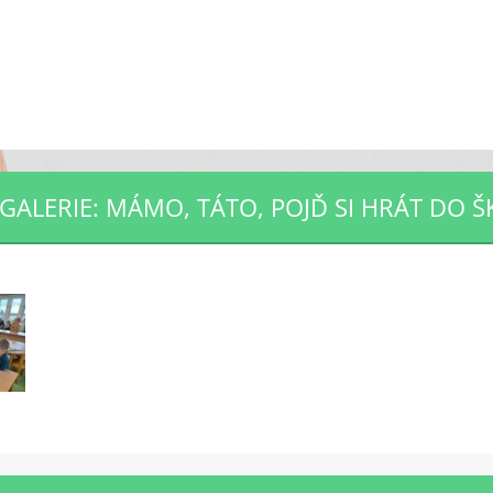
GALERIE: MÁMO, TÁTO, POJĎ SI HRÁT DO Š