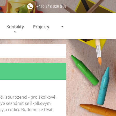
+420 518 329 819
Kontakty
Projekty
či, sourozenci - pro školkové,
oprvé seznámit se školkovým
dy a rodiči. Budeme se těšit