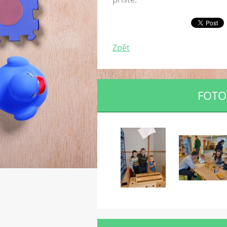
Zpět
FOTO