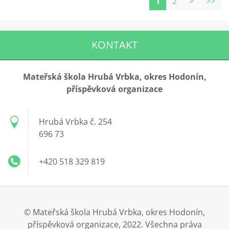
1
2
>
>>
KONTAKT
Mateřská škola Hrubá Vrbka, okres Hodonín,
příspěvková organizace
Hrubá Vrbka č. 254
696 73
+420 518 329 819
© Mateřská škola Hrubá Vrbka, okres Hodonín,
příspěvková organizace, 2022. Všechna práva