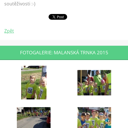
soutěživosti :-)
Zpět
FOTOGALERIE: MALANSKÁ TRNKA 2015