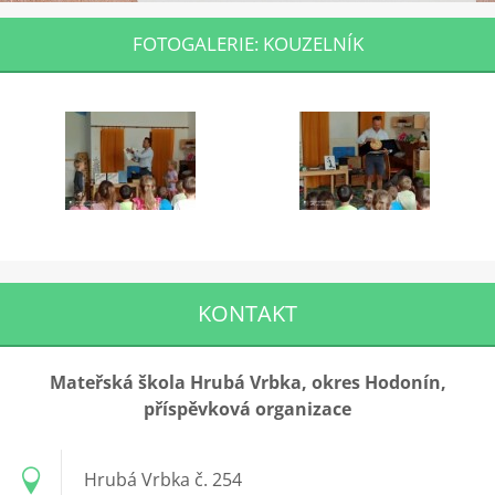
FOTOGALERIE: KOUZELNÍK
KONTAKT
Mateřská škola Hrubá Vrbka, okres Hodonín,
příspěvková organizace
Hrubá Vrbka č. 254