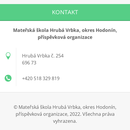
KONTAKT
Mateřská škola Hrubá Vrbka, okres Hodonín,
příspěvková organizace
Hrubá Vrbka č. 254
696 73
+420 518 329 819
© Mateřská škola Hrubá Vrbka, okres Hodonín,
příspěvková organizace, 2022. Všechna práva
vyhrazena.