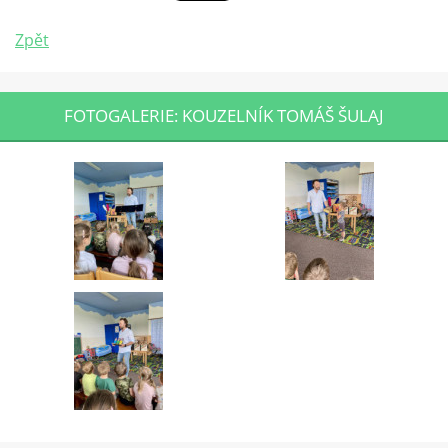
Zpět
FOTOGALERIE: KOUZELNÍK TOMÁŠ ŠULAJ