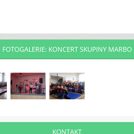
FOTOGALERIE: KONCERT SKUPINY MARBO
KONTAKT