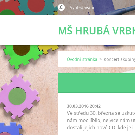
MŠ HRUBÁ VRB
Úvodní stránka
>
Koncert skupin
30.03.2016 20:42
Ve středu 30. března se uskut
nám moc líbilo, nejvíce nám u
dostali jejich nové CD, kde je 