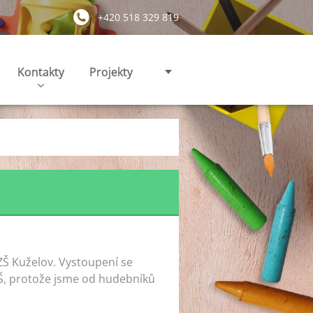
+420 518 329 819
Kontakty
Projekty
ZŠ Kuželov. Vystoupení se
 MŠ, protože jsme od hudebníků