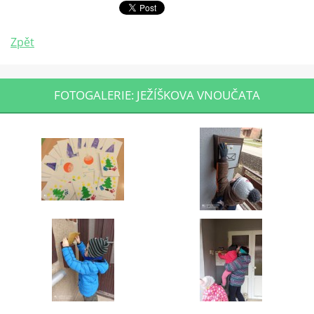
Zpět
FOTOGALERIE: JEŽÍŠKOVA VNOUČATA