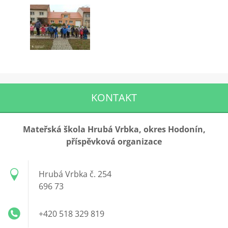
KONTAKT
Mateřská škola Hrubá Vrbka, okres Hodonín,
příspěvková organizace
Hrubá Vrbka č. 254
696 73
+420 518 329 819