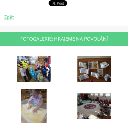
Zpět
FOTOGALERIE: HRAJEME NA POVOLÁNÍ