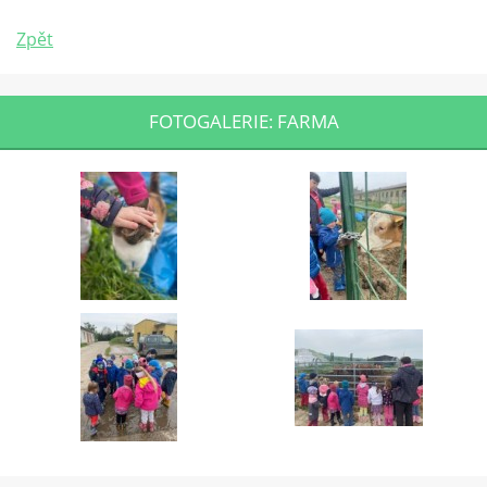
Zpět
FOTOGALERIE: FARMA