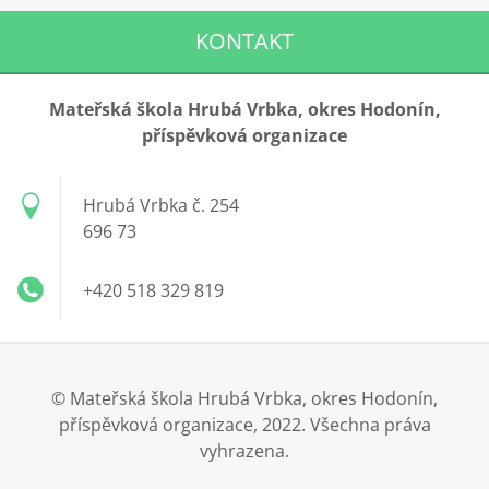
KONTAKT
Mateřská škola Hrubá Vrbka, okres Hodonín,
příspěvková organizace
Hrubá Vrbka č. 254
696 73
+420 518 329 819
© Mateřská škola Hrubá Vrbka, okres Hodonín,
příspěvková organizace, 2022. Všechna práva
vyhrazena.