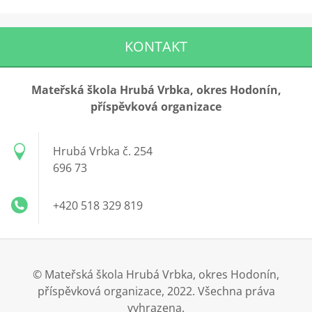
KONTAKT
Mateřská škola Hrubá Vrbka, okres Hodonín,
příspěvková organizace
Hrubá Vrbka č. 254
696 73
+420 518 329 819
© Mateřská škola Hrubá Vrbka, okres Hodonín,
příspěvková organizace, 2022. Všechna práva
vyhrazena.