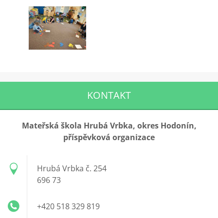
KONTAKT
Mateřská škola Hrubá Vrbka, okres Hodonín,
příspěvková organizace
Hrubá Vrbka č. 254
696 73
+420 518 329 819