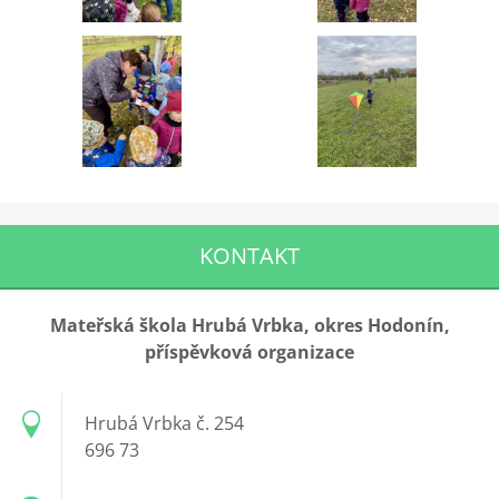
KONTAKT
Mateřská škola Hrubá Vrbka, okres Hodonín,
příspěvková organizace
Hrubá Vrbka č. 254
696 73