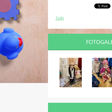
Zpět
FOTOGALE