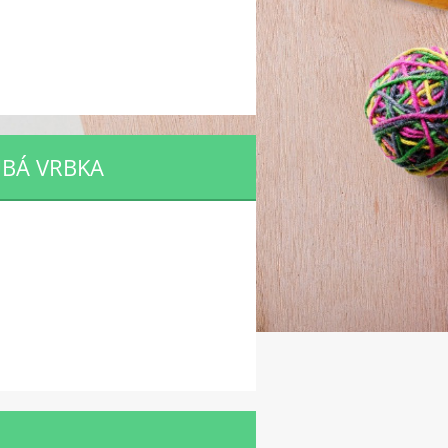
UBÁ VRBKA