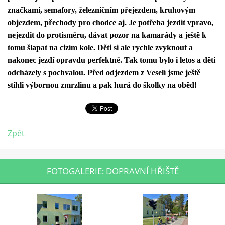
značkami, semafory, železničním přejezdem, kruhovým
objezdem, přechody pro chodce aj. Je potřeba jezdit vpravo,
nejezdit do protisměru, dávat pozor na kamarády a ještě k
tomu šlapat na cizím kole. Děti si ale rychle zvyknout a
nakonec jezdí opravdu perfektně. Tak tomu bylo i letos a děti
odcházely s pochvalou. Před odjezdem z Veselí jsme ještě
stihli výbornou zmrzlinu a pak hurá do školky na oběd!
Zpět
FOTOGALERIE: DOPRAVNÍ HŘIŠTĚ