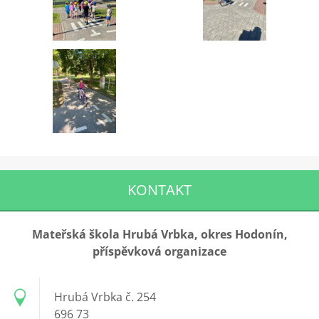
KONTAKT
Mateřská škola Hrubá Vrbka, okres Hodonín,
příspěvková organizace
Hrubá Vrbka č. 254
696 73