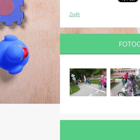
Zpět
FOTOG