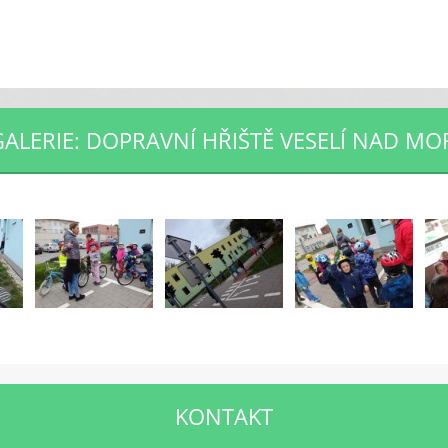
ALERIE: DOPRAVNÍ HŘIŠTĚ VESELÍ NAD M
KONTAKT