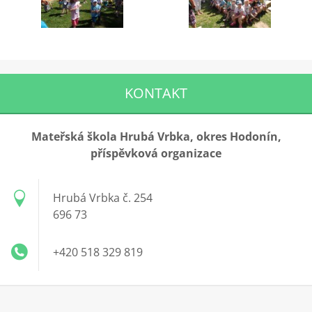
KONTAKT
Mateřská škola Hrubá Vrbka, okres Hodonín,
příspěvková organizace
Hrubá Vrbka č. 254
696 73
+420 518 329 819