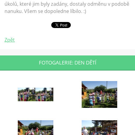
úkolů, které jim byly zadány, dostaly odměnu v podobě
nanuku. Všem se dopoledne líbilo. :)
Zpět
FOTOGALERIE: DEN DĚTÍ