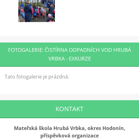
FOTOGALERIE: ČISTÍRNA ODPADNÍCH VOD HRUBÁ
VRBKA - EXKURZE
Tato fotogalerie je prázdná.
KONTAKT
Mateřská škola Hrubá Vrbka, okres Hodonín,
příspěvková organizace