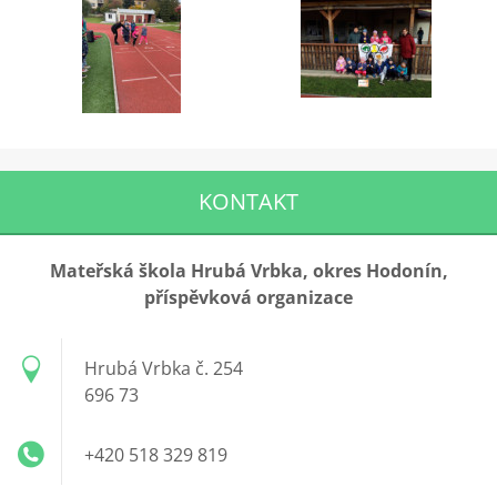
KONTAKT
Mateřská škola Hrubá Vrbka, okres Hodonín,
příspěvková organizace
Hrubá Vrbka č. 254
696 73
+420 518 329 819