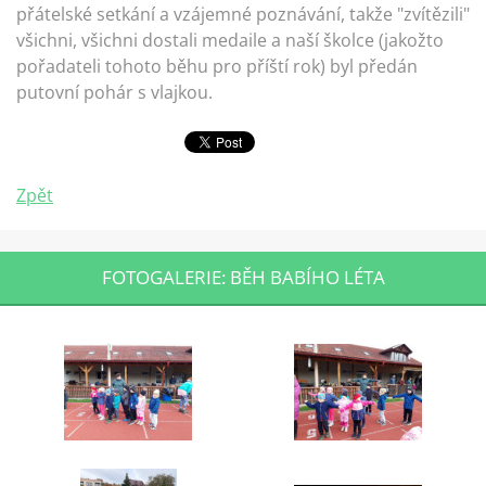
přátelské setkání a vzájemné poznávání, takže "zvítězili"
všichni, všichni dostali medaile a naší školce (jakožto
pořadateli tohoto běhu pro příští rok) byl předán
putovní pohár s vlajkou.
Zpět
FOTOGALERIE: BĚH BABÍHO LÉTA