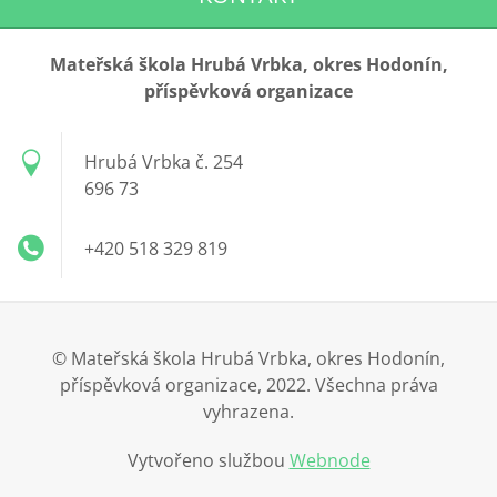
Mateřská škola Hrubá Vrbka, okres Hodonín,
příspěvková organizace
Hrubá Vrbka č. 254
696 73
+420 518 329 819
© Mateřská škola Hrubá Vrbka, okres Hodonín,
příspěvková organizace, 2022. Všechna práva
vyhrazena.
Vytvořeno službou
Webnode