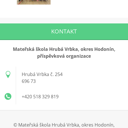
KONTAKT
Mateřská škola Hrubá Vrbka, okres Hodonín,
příspěvková organizace
Hrubá Vrbka č. 254
696 73
+420 518 329 819
© Mateřská škola Hrubá Vrbka, okres Hodonín,