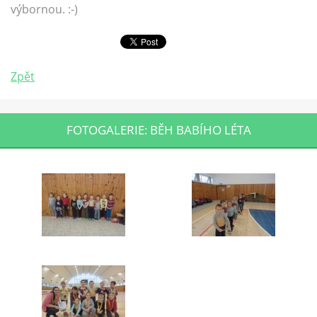
výbornou. :-)
Zpět
FOTOGALERIE: BĚH BABÍHO LÉTA