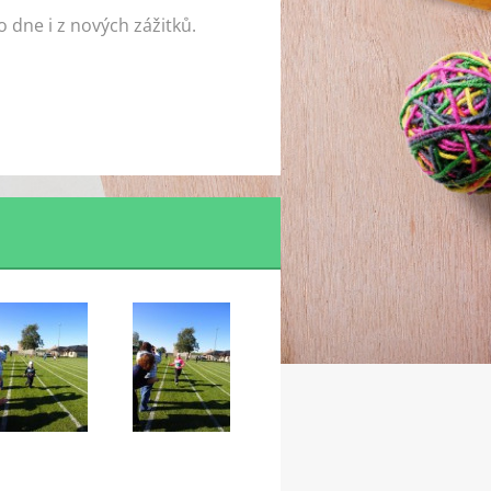
 dne i z nových zážitků.