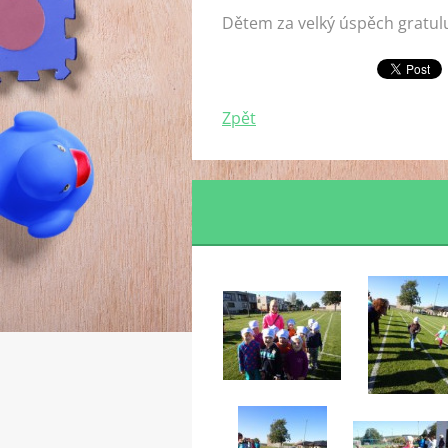
Dětem za velký úspěch gratulu
Zpět