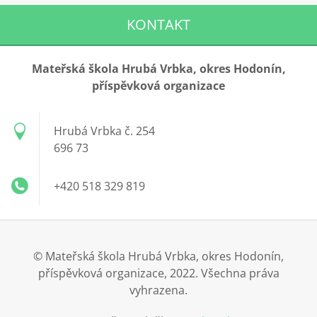
KONTAKT
Mateřská škola Hrubá Vrbka, okres Hodonín,
příspěvková organizace
Hrubá Vrbka č. 254
696 73
+420 518 329 819
© Mateřská škola Hrubá Vrbka, okres Hodonín,
příspěvková organizace, 2022. Všechna práva
vyhrazena.