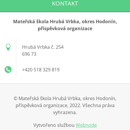
KONTAKT
Mateřská škola Hrubá Vrbka, okres Hodonín,
příspěvková organizace
Hrubá Vrbka č. 254
696 73
+420 518 329 819
© Mateřská škola Hrubá Vrbka, okres Hodonín,
příspěvková organizace, 2022. Všechna práva
vyhrazena.
Vytvořeno službou
Webnode