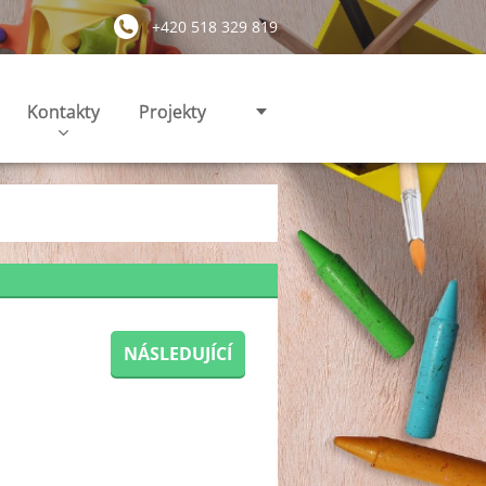
+420 518 329 819
Kontakty
Projekty
NÁSLEDUJÍCÍ