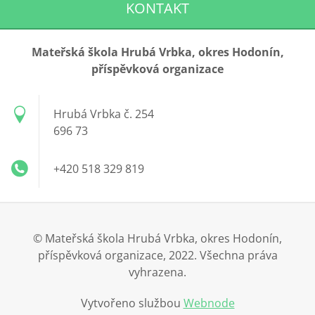
KONTAKT
Mateřská škola Hrubá Vrbka, okres Hodonín,
příspěvková organizace
Hrubá Vrbka č. 254
696 73
+420 518 329 819
© Mateřská škola Hrubá Vrbka, okres Hodonín,
příspěvková organizace, 2022. Všechna práva
vyhrazena.
Vytvořeno službou
Webnode