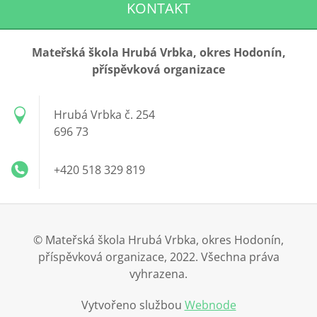
KONTAKT
Mateřská škola Hrubá Vrbka, okres Hodonín,
příspěvková organizace
Hrubá Vrbka č. 254
696 73
+420 518 329 819
© Mateřská škola Hrubá Vrbka, okres Hodonín,
příspěvková organizace, 2022. Všechna práva
vyhrazena.
Vytvořeno službou
Webnode