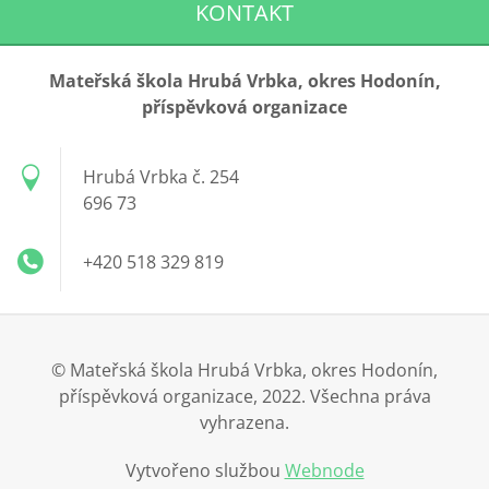
KONTAKT
Mateřská škola Hrubá Vrbka, okres Hodonín,
příspěvková organizace
Hrubá Vrbka č. 254
696 73
+420 518 329 819
© Mateřská škola Hrubá Vrbka, okres Hodonín,
příspěvková organizace, 2022. Všechna práva
vyhrazena.
Vytvořeno službou
Webnode