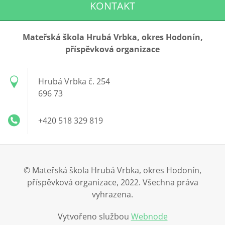
KONTAKT
Mateřská škola Hrubá Vrbka, okres Hodonín,
příspěvková organizace
Hrubá Vrbka č. 254
696 73
+420 518 329 819
© Mateřská škola Hrubá Vrbka, okres Hodonín,
příspěvková organizace, 2022. Všechna práva
vyhrazena.
Vytvořeno službou
Webnode