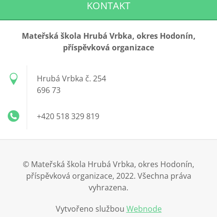
KONTAKT
Mateřská škola Hrubá Vrbka, okres Hodonín,
příspěvková organizace
Hrubá Vrbka č. 254
696 73
+420 518 329 819
© Mateřská škola Hrubá Vrbka, okres Hodonín,
příspěvková organizace, 2022. Všechna práva
vyhrazena.
Vytvořeno službou
Webnode