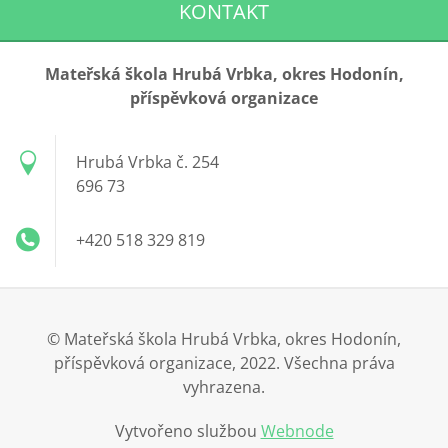
KONTAKT
Mateřská škola Hrubá Vrbka, okres Hodonín,
příspěvková organizace
Hrubá Vrbka č. 254
696 73
+420 518 329 819
© Mateřská škola Hrubá Vrbka, okres Hodonín,
příspěvková organizace, 2022. Všechna práva
vyhrazena.
Vytvořeno službou
Webnode