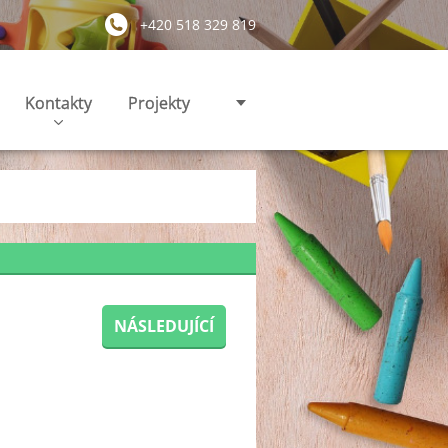
+420 518 329 819
Kontakty
Projekty
NÁSLEDUJÍCÍ