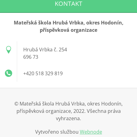
KONTAKT
Mateřská škola Hrubá Vrbka, okres Hodonín,
příspěvková organizace
Hrubá Vrbka č. 254
696 73
+420 518 329 819
© Mateřská škola Hrubá Vrbka, okres Hodonín,
příspěvková organizace, 2022. Všechna práva
vyhrazena.
Vytvořeno službou
Webnode