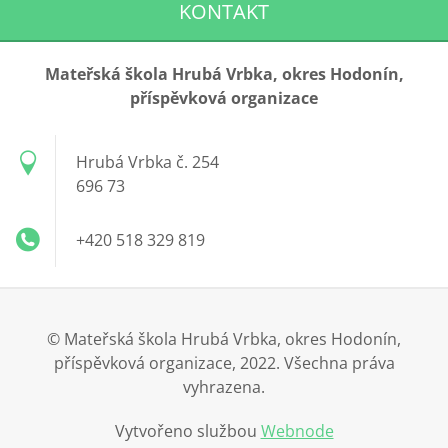
KONTAKT
Mateřská škola Hrubá Vrbka, okres Hodonín,
příspěvková organizace
Hrubá Vrbka č. 254
696 73
+420 518 329 819
© Mateřská škola Hrubá Vrbka, okres Hodonín,
příspěvková organizace, 2022. Všechna práva
vyhrazena.
Vytvořeno službou
Webnode