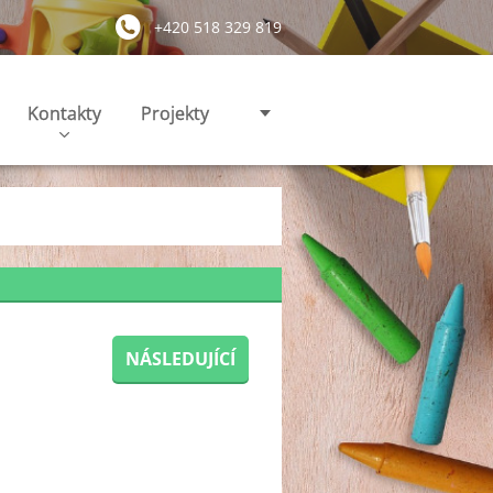
+420 518 329 819
Kontakty
Projekty
NÁSLEDUJÍCÍ