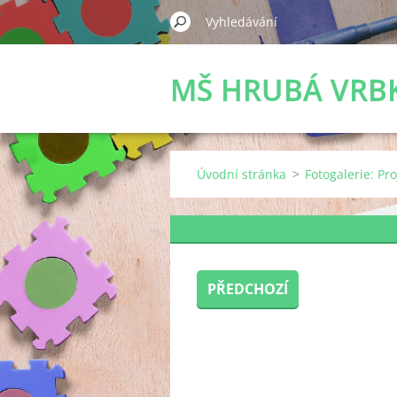
MŠ HRUBÁ VRB
Úvodní stránka
>
Fotogalerie: Pr
PŘEDCHOZÍ