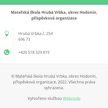
Mateřská škola Hrubá Vrbka, okres Hodonín,
příspěvková organizace
Hrubá Vrbka č. 254
696 73
+420 518 329 819
© Mateřská škola Hrubá Vrbka, okres Hodonín,
příspěvková organizace, 2022. Všechna práva
vyhrazena.
Vytvořeno službou
Webnode