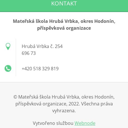
KONTAKT
Mateřská škola Hrubá Vrbka, okres Hodonín,
příspěvková organizace
Hrubá Vrbka č. 254
696 73
+420 518 329 819
© Mateřská škola Hrubá Vrbka, okres Hodonín,
příspěvková organizace, 2022. Všechna práva
vyhrazena.
Vytvořeno službou
Webnode