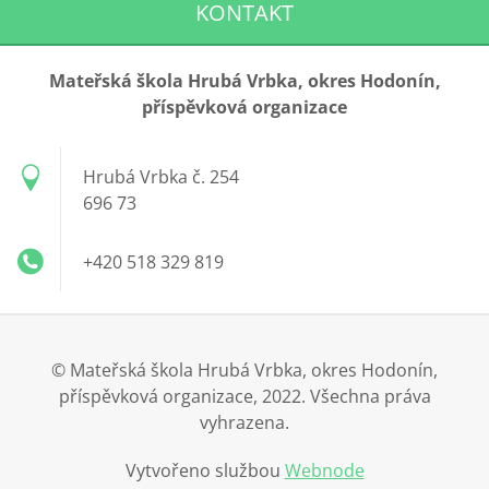
KONTAKT
Mateřská škola Hrubá Vrbka, okres Hodonín,
příspěvková organizace
Hrubá Vrbka č. 254
696 73
+420 518 329 819
© Mateřská škola Hrubá Vrbka, okres Hodonín,
příspěvková organizace, 2022. Všechna práva
vyhrazena.
Vytvořeno službou
Webnode