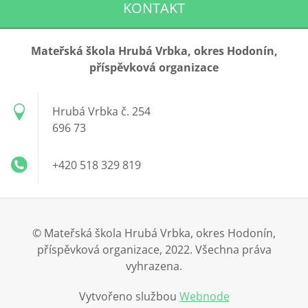
KONTAKT
Mateřská škola Hrubá Vrbka, okres Hodonín,
příspěvková organizace
Hrubá Vrbka č. 254
696 73
+420 518 329 819
© Mateřská škola Hrubá Vrbka, okres Hodonín,
příspěvková organizace, 2022. Všechna práva
vyhrazena.
Vytvořeno službou
Webnode