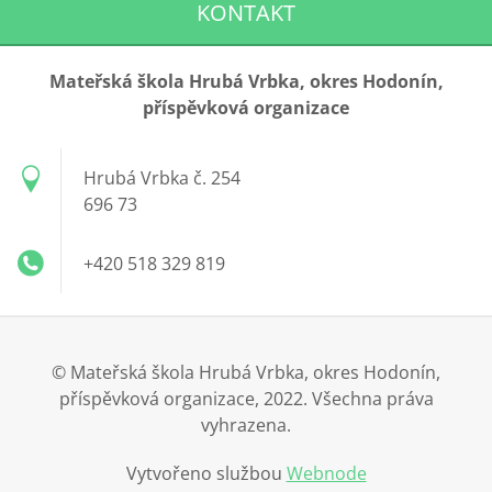
KONTAKT
Mateřská škola Hrubá Vrbka, okres Hodonín,
příspěvková organizace
Hrubá Vrbka č. 254
696 73
+420 518 329 819
© Mateřská škola Hrubá Vrbka, okres Hodonín,
příspěvková organizace, 2022. Všechna práva
vyhrazena.
Vytvořeno službou
Webnode