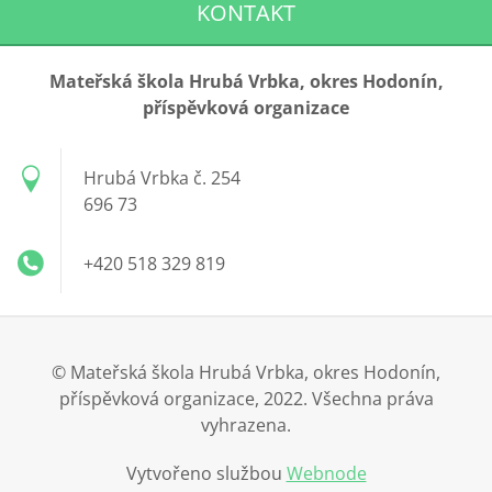
KONTAKT
Mateřská škola Hrubá Vrbka, okres Hodonín,
příspěvková organizace
Hrubá Vrbka č. 254
696 73
+420 518 329 819
© Mateřská škola Hrubá Vrbka, okres Hodonín,
příspěvková organizace, 2022. Všechna práva
vyhrazena.
Vytvořeno službou
Webnode