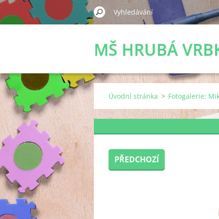
MŠ HRUBÁ VRB
Úvodní stránka
>
Fotogalerie: Mi
PŘEDCHOZÍ