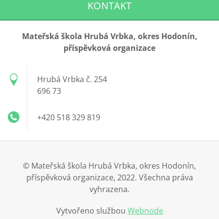
KONTAKT
Mateřská škola Hrubá Vrbka, okres Hodonín,
příspěvková organizace
Hrubá Vrbka č. 254
696 73
+420 518 329 819
© Mateřská škola Hrubá Vrbka, okres Hodonín,
příspěvková organizace, 2022. Všechna práva
vyhrazena.
Vytvořeno službou
Webnode