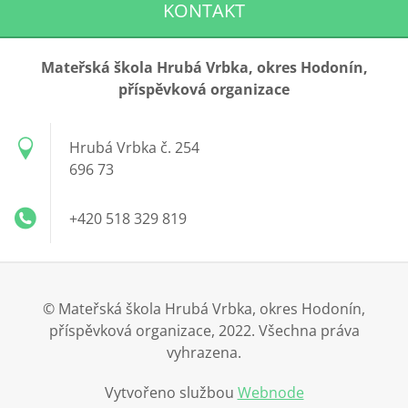
KONTAKT
Mateřská škola Hrubá Vrbka, okres Hodonín,
příspěvková organizace
Hrubá Vrbka č. 254
696 73
+420 518 329 819
© Mateřská škola Hrubá Vrbka, okres Hodonín,
příspěvková organizace, 2022. Všechna práva
vyhrazena.
Vytvořeno službou
Webnode